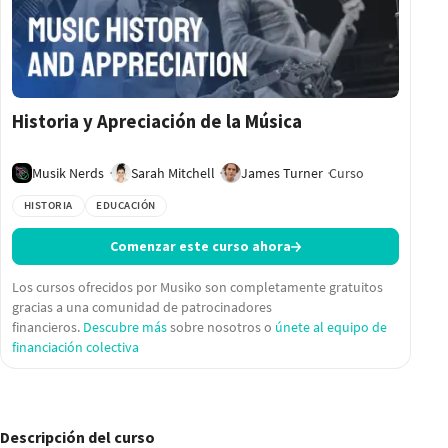
Historia y Apreciación de la Música
Musik Nerds
Sarah Mitchell
James Turner
Curso
HISTORIA
EDUCACIÓN
Comenzar este curso ahora
Los cursos ofrecidos por Musiko son completamente gratuitos
gracias a una comunidad de patrocinadores
financieros.
Descubre más
sobre nosotros o
únete al equipo de
financiación colectiva
Descripción del curso