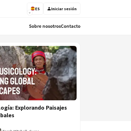
ES
Iniciar sesión
Sobre nosotros
Contacto
ogía: Explorando Paisajes
bales