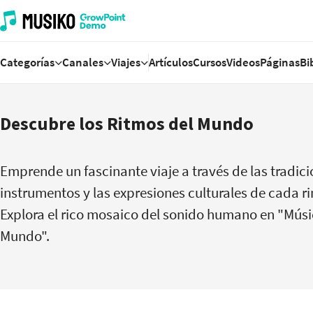
Categorías
Canales
Viajes
Artículos
Cursos
Videos
Páginas
Bi
Descubre los Ritmos del Mundo
Emprende un fascinante viaje a través de las tradici
instrumentos y las expresiones culturales de cada ri
Explora el rico mosaico del sonido humano en "Músic
Mundo".