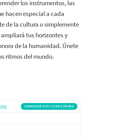
render los instrumentos, las
que hacen especial a cada
te de la cultura o simplemente
 ampliará tus horizontes y
 sonora de la humanidad. Únete
los ritmos del mundo.
res
COMENZAR ESTE CURSO AHORA