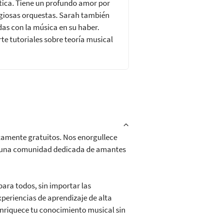
ética. Tiene un profundo amor por
igiosas orquestas. Sarah también
das con la música en su haber.
e tutoriales sobre teoría musical
etamente gratuitos. Nos enorgullece
 de una comunidad dedicada de amantes
ara todos, sin importar las
eriencias de aprendizaje de alta
 enriquece tu conocimiento musical sin