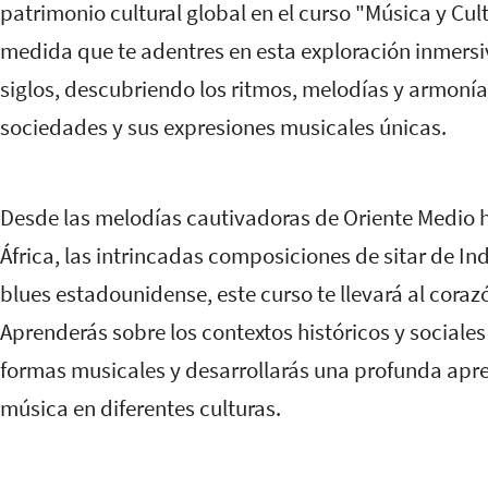
patrimonio cultural global en el curso "Música y Cul
medida que te adentres en esta exploración inmersiv
siglos, descubriendo los ritmos, melodías y armonía
sociedades y sus expresiones musicales únicas.
Desde las melodías cautivadoras de Oriente Medio h
África, las intrincadas composiciones de sitar de In
blues estadounidense, este curso te llevará al coraz
Aprenderás sobre los contextos históricos y social
formas musicales y desarrollarás una profunda aprec
música en diferentes culturas.