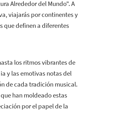
tura Alrededor del Mundo". A
a, viajarás por continentes y
s que definen a diferentes
asta los ritmos vibrantes de
dia y las emotivas notas del
ón de cada tradición musical.
es que han moldeado estas
iación por el papel de la