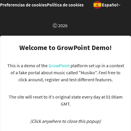
Preferencias de cookies
Política de cookies
Español
Ⓒ 2026
Welcome to GrowPoint Demo!
This is a demo of the
GrowPoint
platform set up in a context
of a fake portal about music called "Musiko". Feel free to
click around, register and test different features.
The site will reset to it's original state every day at 01:00am
GMT.
(Click anywhere to close this popup)