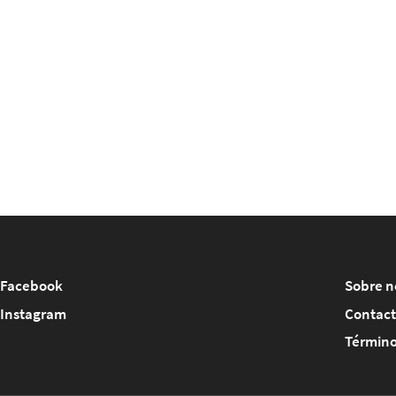
Facebook
Sobre n
Instagram
Contac
Término