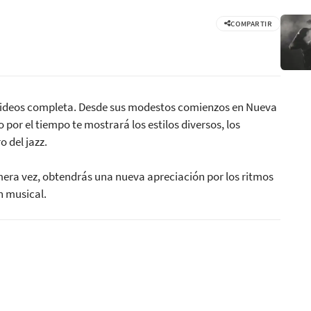
COMPARTIR
de videos completa. Desde sus modestos comienzos en Nueva
 por el tiempo te mostrará los estilos diversos, los
 del jazz.
imera vez, obtendrás una nueva apreciación por los ritmos
n musical.