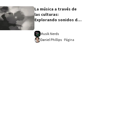
La música a través de
las culturas:
Explorando sonidos del
mundo y sus influencias
globales
Musik Nerds
Página
Daniel Phillips