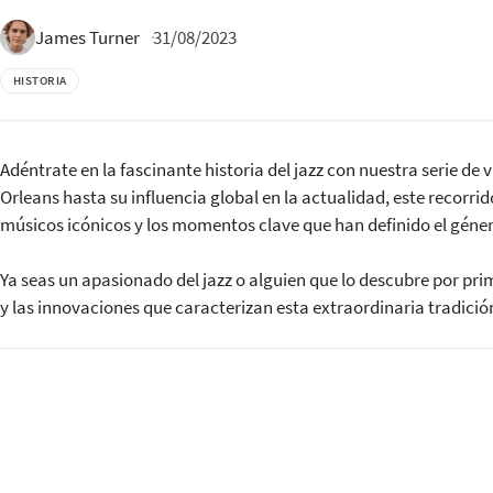
31/08/2023
James Turner
HISTORIA
Adéntrate en la fascinante historia del jazz con nuestra serie 
Orleans hasta su influencia global en la actualidad, este recorrido
músicos icónicos y los momentos clave que han definido el género
Ya seas un apasionado del jazz o alguien que lo descubre por pr
y las innovaciones que caracterizan esta extraordinaria tradició