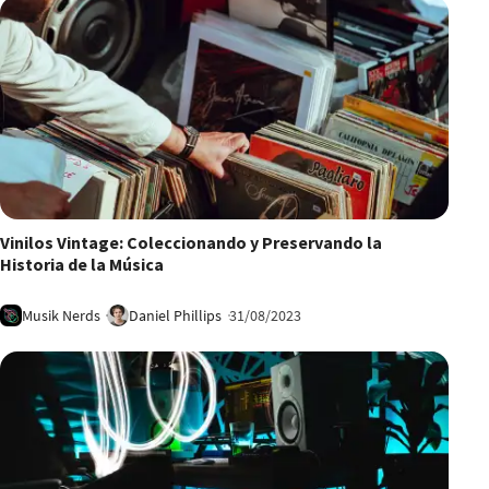
6:10
Vinilos Vintage: Coleccionando y Preservando la
Historia de la Música
Musik Nerds
Daniel Phillips
31/08/2023